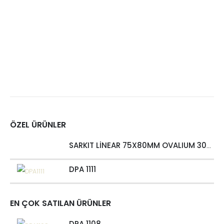
ÖZEL ÜRÜNLER
SARKIT LİNEAR 75X80MM OVALIUM 30W 4000 LM MT
DPA 1111
EN ÇOK SATILAN ÜRÜNLER
DPA 1108