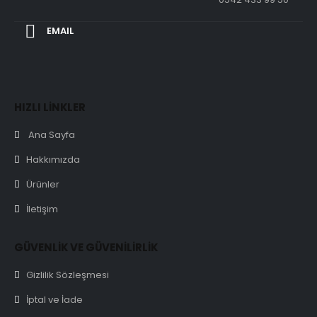
EMAIL
HIZLI LİNKLER
Ana Sayfa
Hakkımızda
Ürünler
İletişim
GÜVENLİK VE GÜVENİLİRLİK
Gizlilik Sözleşmesi
İptal ve İade