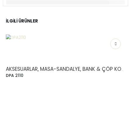
İLGILI ÜRÜNLER
AKSESUARLAR, MASA-SANDALYE, BANK & ÇÖP KOVASI
DPA 2110