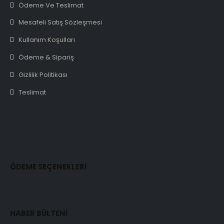
Ödeme Ve Teslimat
Mesafeli Satış Sözleşmesi
Kullanım Koşulları
Ödeme & Sipariş
Gizlilik Politikası
Teslimat
ÖDEME SEÇENEKLERİ
HABER BÜLTENİ