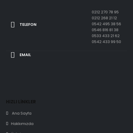
0212 270 78 95
0212 268 21 12
0542 495 38 56
TELEFON
0546 816 81 38
0533 433 21 62
0542 433 99 50
EMAIL
HIZLI LİNKLER
Ana Sayfa
Hakkımızda