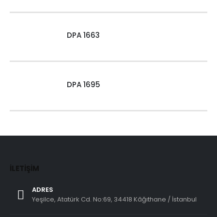
DPA 1663
DPA 1695
İLETIŞIM
ADRES
Yeşilce, Atatürk Cd. No:69, 34418 Kâğıthane / İstanbul