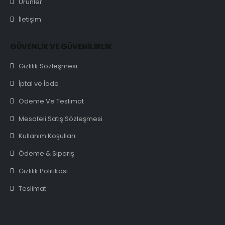
Ürünler
İletişim
GÜVENLİK VE GÜVENİLİRLİK
Gizlilik Sözleşmesi
İptal ve İade
Ödeme Ve Teslimat
Mesafeli Satış Sözleşmesi
Kullanım Koşulları
Ödeme & Sipariş
Gizlilik Politikası
Teslimat