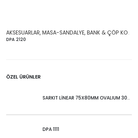
AKSESUARLAR, MASA-SANDALYE, BANK & ÇÖP KOVASI
DPA 2120
ÖZEL ÜRÜNLER
SARKIT LİNEAR 75X80MM OVALIUM 30W 4000 LM MT
DPA 1111