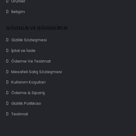
Ürünler
İletişim
GÜVENLİK VE GÜVENİLİRLİK
Gizlilik Sözleşmesi
İptal ve İade
Ödeme Ve Teslimat
Mesafeli Satış Sözleşmesi
Kullanım Koşulları
Ödeme & Sipariş
Gizlilik Politikası
Teslimat