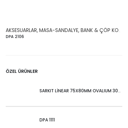
AKSESUARLAR, MASA-SANDALYE, BANK & ÇÖP KOVASI
DPA 2106
ÖZEL ÜRÜNLER
SARKIT LİNEAR 75X80MM OVALIUM 30W 4000 LM MT
DPA 1111