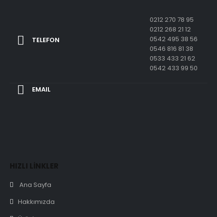
0212 270 78 95
0212 268 21 12
0542 495 38 56
TELEFON
0546 816 81 38
0533 433 21 62
0542 433 99 50
EMAIL
HIZLI LİNKLER
Ana Sayfa
Hakkımızda