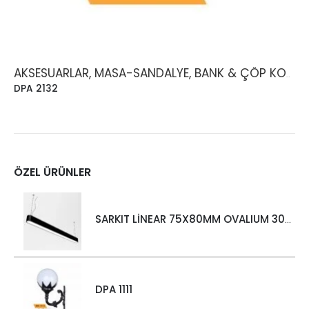
AKSESUARLAR, MASA-SANDALYE, BANK & ÇÖP KOVASI
DPA 2132
ÖZEL ÜRÜNLER
SARKIT LİNEAR 75X80MM OVALIUM 30W 4000 LM MT
DPA 1111