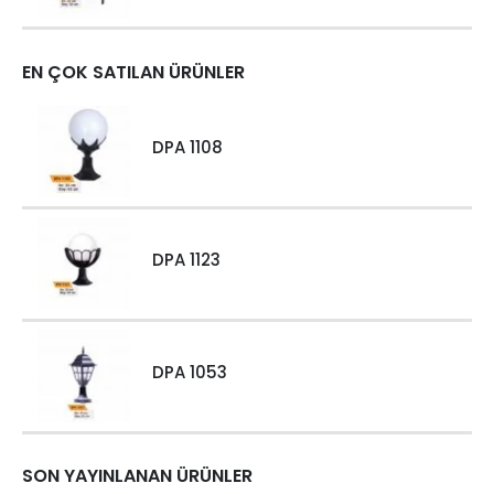
EN ÇOK SATILAN ÜRÜNLER
DPA 1108
DPA 1123
DPA 1053
SON YAYINLANAN ÜRÜNLER