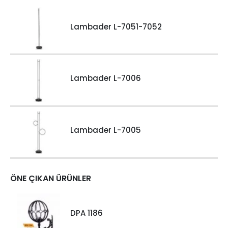
Lambader L-7051-7052
Lambader L-7006
Lambader L-7005
ÖNE ÇIKAN ÜRÜNLER
DPA 1186