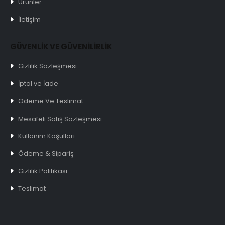
Ürünler
İletişim
GÜVENLİK VE GÜVENİLİRLİK
Gizlilik Sözleşmesi
İptal ve İade
Ödeme Ve Teslimat
Mesafeli Satış Sözleşmesi
Kullanım Koşulları
Ödeme & Sipariş
Gizlilik Politikası
Teslimat