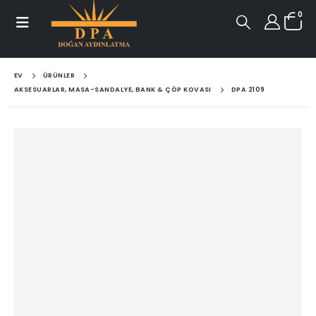
0
EV
ÜRÜNLER
AKSESUARLAR, MASA-SANDALYE, BANK & ÇÖP KOVASI
DPA 2109