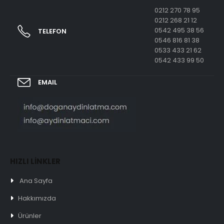
0212 270 78 95
0212 268 21 12
0542 495 38 56
TELEFON
0546 816 81 38
0533 433 21 62
0542 433 99 50
EMAIL
HIZLI LİNKLER
Ana Sayfa
Hakkımızda
Ürünler