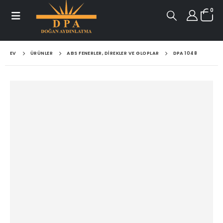
0
EV
ÜRÜNLER
ABS FENERLER, DIREKLER VE GLOPLAR
DPA 1048