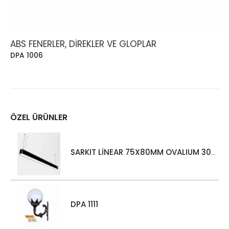
ABS FENERLER, DIREKLER VE GLOPLAR
DPA 1006
ÖZEL ÜRÜNLER
SARKIT LİNEAR 75X80MM OVALIUM 30W 4000 LM MT
DPA 1111