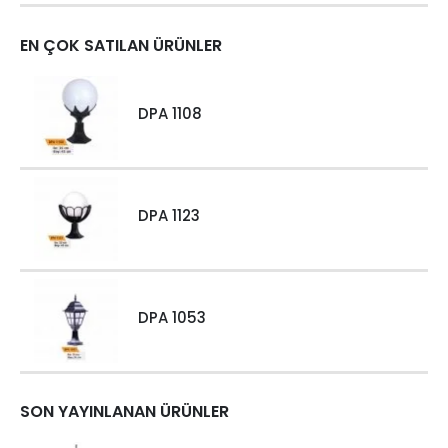
EN ÇOK SATILAN ÜRÜNLER
DPA 1108
DPA 1123
DPA 1053
SON YAYINLANAN ÜRÜNLER