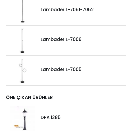
Lambader L-7051-7052
Lambader L-7006
Lambader L-7005
ÖNE ÇIKAN ÜRÜNLER
DPA 1385