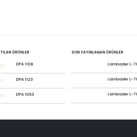
ATILAN ÜRÜNLER
SON YAYINLANAN ÜRÜNLER
Lambader L-7
DPA 1108
Lambader L-7
DPA 1123
Lambader L-7
DPA 1053