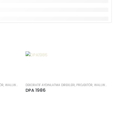
DEKORATIF AYDINLATMA DIREKLERI, PROJEKTÖR, WALLWASHER
DEKORATIF AYDINLATMA DIREKLERI, PROJEKTÖR, WALLWASHER
DPA 1986