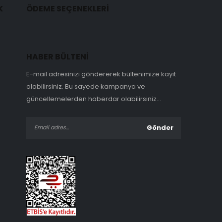
K
ÖDEME SEÇENEKLERİ
HABER BÜLTENİ
E-mail adresinizi göndererek bültenimize kayıt
olabilirsiniz. Bu sayede kampanya ve
güncellemelerden haberdar olabilirsiniz...