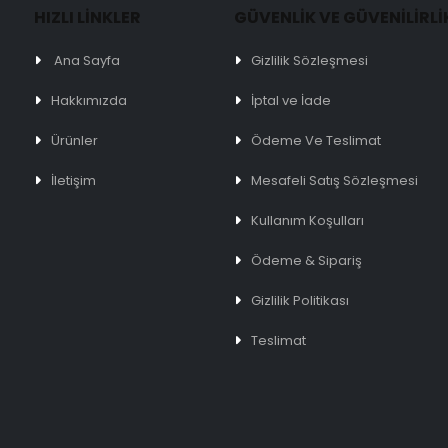
HIZLI LİNKLER
GÜVENLİK VE GÜVENİLİRLİ
Ana Sayfa
Gizlilik Sözleşmesi
Hakkımızda
İptal ve İade
Ürünler
Ödeme Ve Teslimat
İletişim
Mesafeli Satış Sözleşmesi
Kullanım Koşulları
Ödeme & Sipariş
Gizlilik Politikası
Teslimat