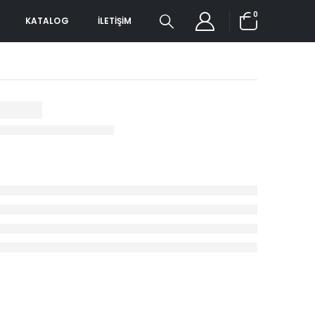
0
KATALOG
İLETIŞIM