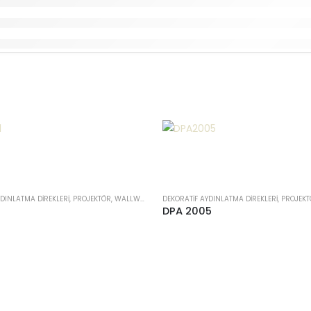
DEKORATIF AYDINLATMA DIREKLERI, PROJEKTÖR, WALLWASHER
DPA 2005