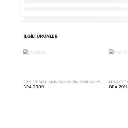
İLGILI ÜRÜNLER
DEKORATIF AYDINLATMA DIREKLERI, PROJEKTÖR, WALLWASHER
DPA 2009
DPA 2011