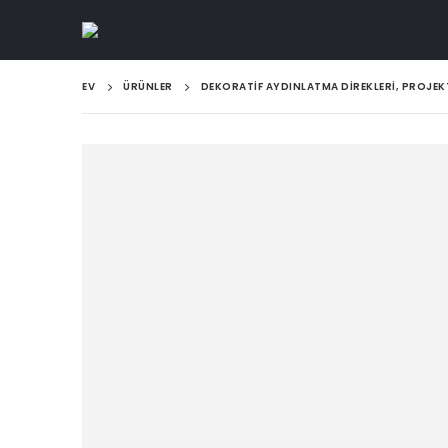
EV
ÜRÜNLER
DEKORATIF AYDINLATMA DIREKLERI, PROJE