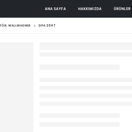
ANA SAYFA
HAKKIMIZDA
ÜRÜNLER
KTÖR, WALLWASHER
DPA 2047