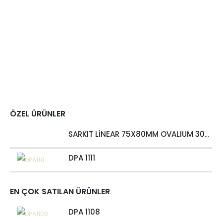
ÖZEL ÜRÜNLER
SARKIT LİNEAR 75X80MM OVALIUM 30W 4000 LM MT
DPA 1111
EN ÇOK SATILAN ÜRÜNLER
DPA 1108