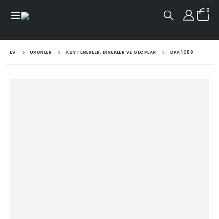
0
EV
ÜRÜNLER
ABS FENERLER, DIREKLER VE GLOPLAR
DPA 1058