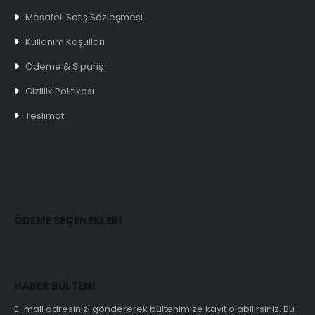
Mesafeli Satış Sözleşmesi
Kullanım Koşulları
Ödeme & Sipariş
Gizlilik Politikası
Teslimat
ÖDEME SEÇENEKLERİ
HABER BÜLTENİ
E-mail adresinizi göndererek bültenimize kayıt olabilirsiniz. Bu