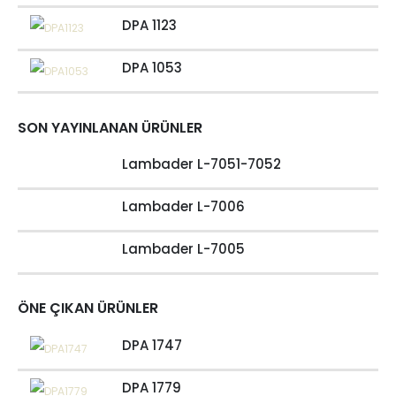
DPA 1123
DPA 1053
SON YAYINLANAN ÜRÜNLER
Lambader L-7051-7052
Lambader L-7006
Lambader L-7005
ÖNE ÇIKAN ÜRÜNLER
DPA 1747
DPA 1779