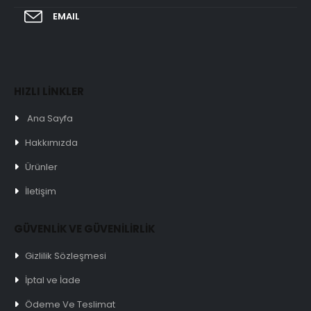
EMAIL
HIZLI LİNKLER
Ana Sayfa
Hakkımızda
Ürünler
İletişim
GÜVENLİK VE GÜVENİLİRLİK
Gizlilik Sözleşmesi
İptal ve İade
Ödeme Ve Teslimat