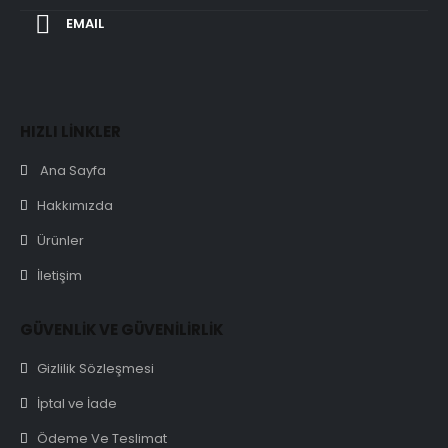
EMAIL
HIZLI LİNKLER
Ana Sayfa
Hakkımızda
Ürünler
İletişim
GÜVENLİK VE GÜVENİLİRLİK
Gizlilik Sözleşmesi
İptal ve İade
Ödeme Ve Teslimat