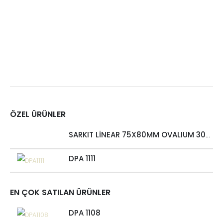
ÖZEL ÜRÜNLER
SARKIT LİNEAR 75X80MM OVALIUM 30W 4000 LM MT
DPA 1111
EN ÇOK SATILAN ÜRÜNLER
DPA 1108