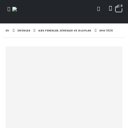
0
EV
ÜRÜNLER
ABS FENERLER, DIREKLER VE GLOPLAR
DPA 1026