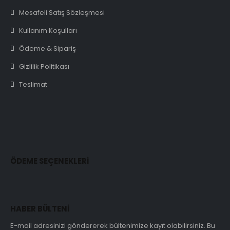
Mesafeli Satış Sözleşmesi
Kullanım Koşulları
Ödeme & Sipariş
Gizlilik Politikası
Teslimat
ÖDEME SEÇENEKLERİ
HABER BÜLTENİ
E-mail adresinizi göndererek bültenimize kayıt olabilirsiniz. Bu