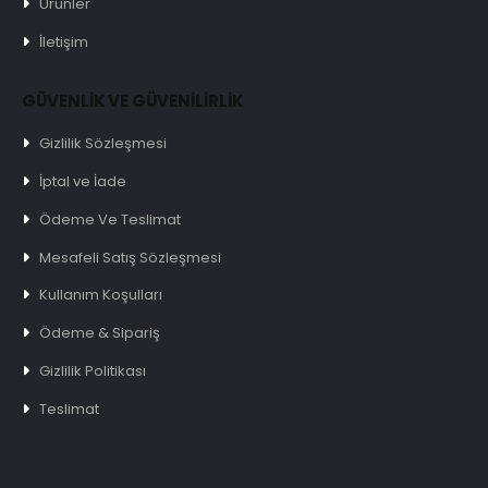
Ürünler
İletişim
GÜVENLİK VE GÜVENİLİRLİK
Gizlilik Sözleşmesi
İptal ve İade
Ödeme Ve Teslimat
Mesafeli Satış Sözleşmesi
Kullanım Koşulları
Ödeme & Sipariş
Gizlilik Politikası
Teslimat