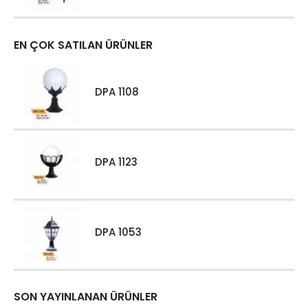
EN ÇOK SATILAN ÜRÜNLER
DPA 1108
DPA 1123
DPA 1053
SON YAYINLANAN ÜRÜNLER