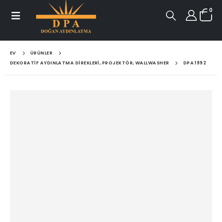
0
EV
ÜRÜNLER
DEKORATIF AYDINLATMA DIREKLERI, PROJEKTÖR, WALLWASHER
DPA 1992