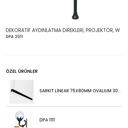
DEKORATIF AYDINLATMA DIREKLERI, PROJEKTÖR, WALLWASHER
DPA 2011
ÖZEL ÜRÜNLER
SARKIT LİNEAR 75X80MM OVALIUM 30W 4000 LM MT
DPA 1111