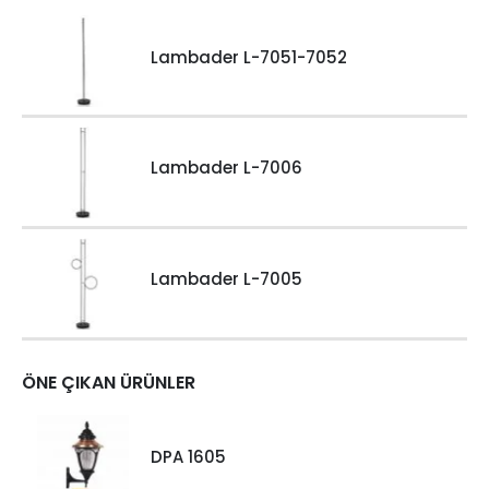
Lambader L-7051-7052
Lambader L-7006
Lambader L-7005
ÖNE ÇIKAN ÜRÜNLER
DPA 1605