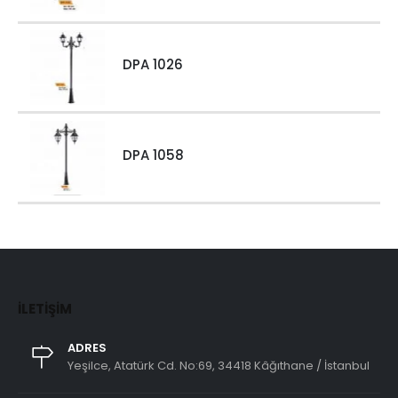
DPA 1026
DPA 1058
İLETIŞIM
ADRES
Yeşilce, Atatürk Cd. No:69, 34418 Kâğıthane / İstanbul