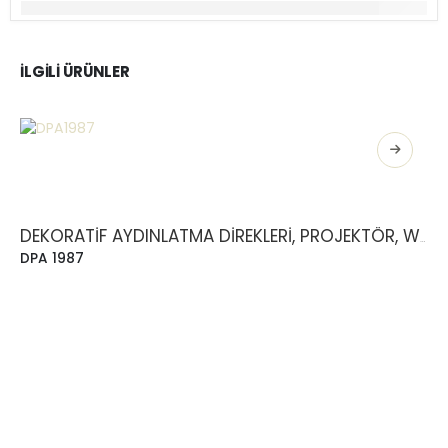
İLGILI ÜRÜNLER
DEKORATIF AYDINLATMA DIREKLERI, PROJEKTÖR, WALLWASHER
DPA 1987