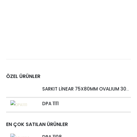
ÖZEL ÜRÜNLER
SARKIT LİNEAR 75X80MM OVALIUM 30W 4000 LM MT
DPA 1111
EN ÇOK SATILAN ÜRÜNLER
DPA 1108