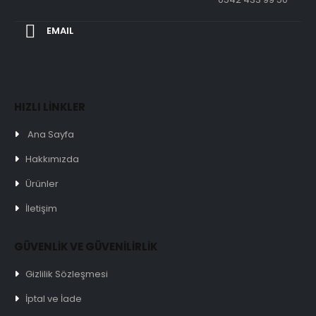
EMAIL
HIZLI LİNKLER
Ana Sayfa
Hakkımızda
Ürünler
İletişim
GÜVENLİK VE GÜVENİLİRLİK
Gizlilik Sözleşmesi
İptal ve İade