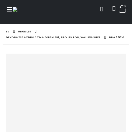
0
EV
ÜRÜNLER
DEKORATIF AYDINLATMA DIREKLERI, PROJEKTÖR, WALLWASHER
DPA 2024