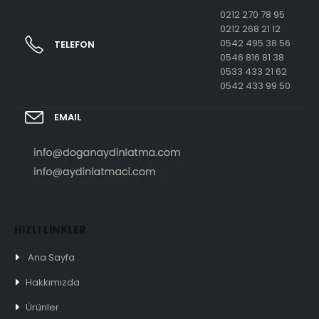
0212 270 78 95
0212 268 21 12
0542 495 38 56
TELEFON
0546 816 81 38
0533 433 21 62
0542 433 99 50
EMAIL
HIZLI LİNKLER
Ana Sayfa
Hakkımızda
Ürünler