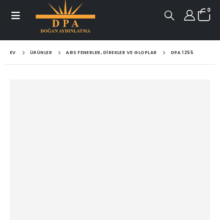
0
EV
ÜRÜNLER
ABS FENERLER, DIREKLER VE GLOPLAR
DPA 1255