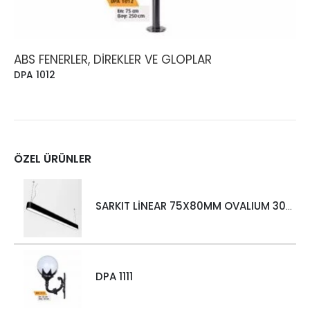
ABS FENERLER, DIREKLER VE GLOPLAR
DPA 1012
ÖZEL ÜRÜNLER
SARKIT LİNEAR 75X80MM OVALIUM 30W 4000 LM MT
DPA 1111