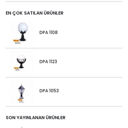
EN ÇOK SATILAN ÜRÜNLER
DPA 1108
DPA 1123
DPA 1053
SON YAYINLANAN ÜRÜNLER