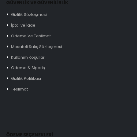
GÜVENLİK VE GÜVENİLİRLİK
Gizlilik Sözleşmesi
İptal ve İade
Ödeme Ve Teslimat
Mesafeli Satış Sözleşmesi
Kullanım Koşulları
Ödeme & Sipariş
Gizlilik Politikası
Teslimat
ÖDEME SEÇENEKLERİ