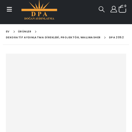
0
EV
ÜRÜNLER
DEKORATIF AYDINLATMA DIREKLERI, PROJEKTÖR, WALLWASHER
DPA 2052