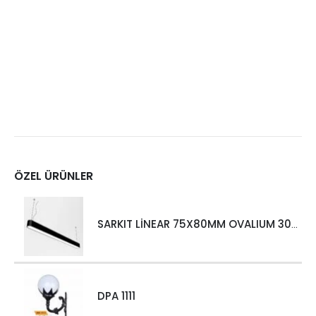
ÖZEL ÜRÜNLER
SARKIT LİNEAR 75X80MM OVALIUM 30W 4000 LM MT
DPA 1111