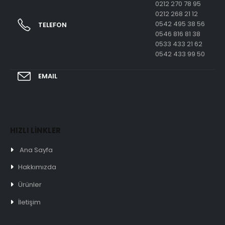
0212 270 78 95
0212 268 21 12
0542 495 38 56
TELEFON
0546 816 81 38
0533 433 21 62
0542 433 99 50
EMAIL
HIZLI LİNKLER
Ana Sayfa
Hakkımızda
Ürünler
İletişim