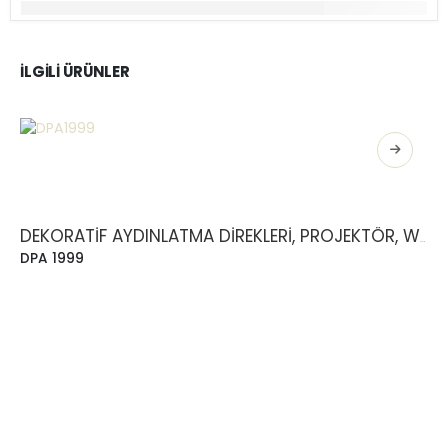
İLGILI ÜRÜNLER
DEKORATIF AYDINLATMA DIREKLERI, PROJEKTÖR, WALLWASHER
DPA 1999