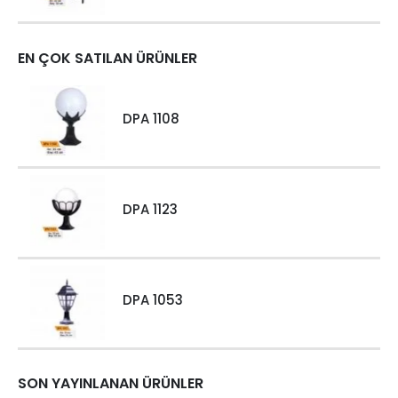
EN ÇOK SATILAN ÜRÜNLER
DPA 1108
DPA 1123
DPA 1053
SON YAYINLANAN ÜRÜNLER