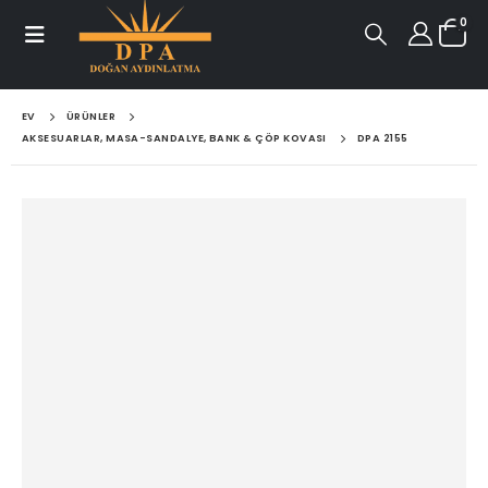
0
EV
ÜRÜNLER
AKSESUARLAR, MASA-SANDALYE, BANK & ÇÖP KOVASI
DPA 2155