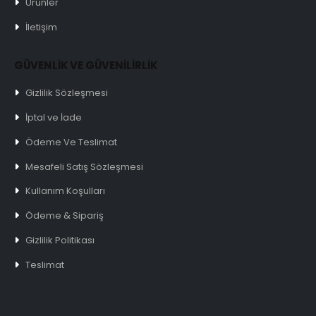
Ürünler
İletişim
GÜVENLİK VE GÜVENİLİRLİK
Gizlilik Sözleşmesi
İptal ve İade
Ödeme Ve Teslimat
Mesafeli Satış Sözleşmesi
Kullanım Koşulları
Ödeme & Sipariş
Gizlilik Politikası
Teslimat