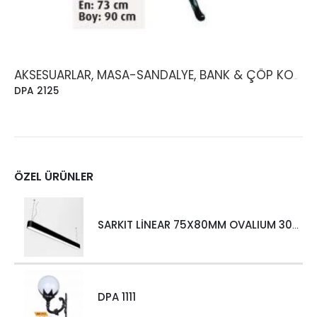
AKSESUARLAR, MASA-SANDALYE, BANK & ÇÖP KOVASI
DPA 2125
ÖZEL ÜRÜNLER
SARKIT LİNEAR 75X80MM OVALIUM 30W 4000 LM MT
DPA 1111