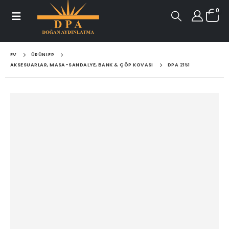
0
EV
ÜRÜNLER
AKSESUARLAR, MASA-SANDALYE, BANK & ÇÖP KOVASI
DPA 2151