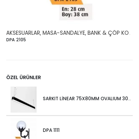
AKSESUARLAR, MASA-SANDALYE, BANK & ÇÖP KOVASI
DPA 2105
ÖZEL ÜRÜNLER
SARKIT LİNEAR 75X80MM OVALIUM 30W 4000 LM MT
DPA 1111