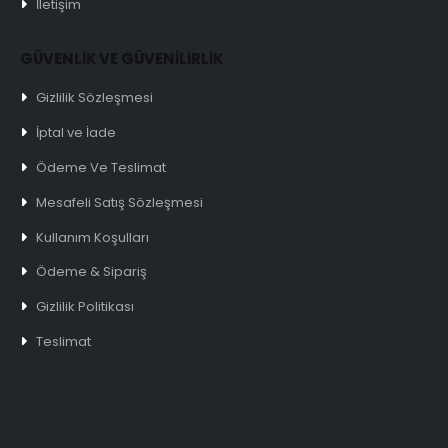
İletişim
GÜVENLİK VE GÜVENİLİRLİK
Gizlilik Sözleşmesi
İptal ve İade
Ödeme Ve Teslimat
Mesafeli Satış Sözleşmesi
Kullanım Koşulları
Ödeme & Sipariş
Gizlilik Politikası
Teslimat