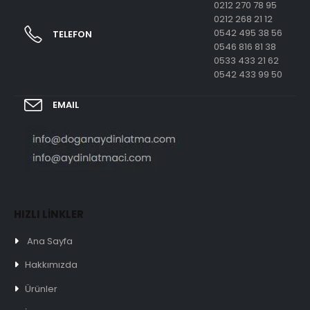
0212 270 78 95
0212 268 21 12
0542 495 38 56
TELEFON
0546 816 81 38
0533 433 21 62
0542 433 99 50
EMAIL
HIZLI LİNKLER
Ana Sayfa
Hakkımızda
Ürünler