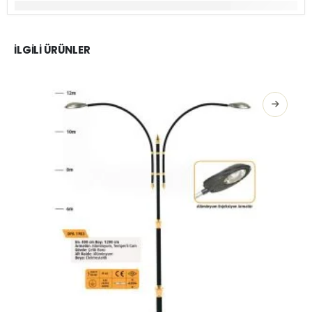
İLGILI ÜRÜNLER