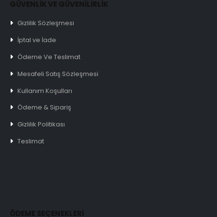
GÜVENLİK VE GÜVENİLİRLİK
Gizlilik Sözleşmesi
İptal ve İade
Ödeme Ve Teslimat
Mesafeli Satış Sözleşmesi
Kullanım Koşulları
Ödeme & Sipariş
Gizlilik Politikası
Teslimat
ÖDEME SEÇENEKLERİ