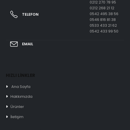
0212 270 78 95
0212 268 21 12
0542 495 38 56
TELEFON
0546 816 81 38
0533 433 21 62
0542 433 99 50
EMAIL
HIZLI LİNKLER
Ana Sayfa
Hakkımızda
Ürünler
İletişim