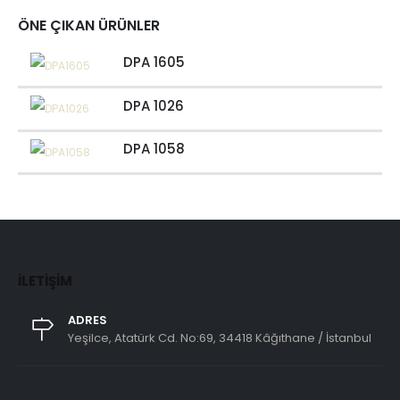
ÖNE ÇIKAN ÜRÜNLER
DPA 1605
DPA 1026
DPA 1058
İLETIŞIM
ADRES
Yeşilce, Atatürk Cd. No:69, 34418 Kâğıthane / İstanbul