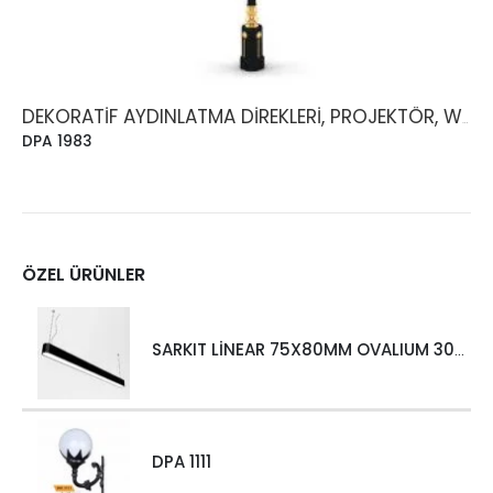
DEKORATIF AYDINLATMA DIREKLERI, PROJEKTÖR, WALLWASHER
DPA 1983
ÖZEL ÜRÜNLER
SARKIT LİNEAR 75X80MM OVALIUM 30W 4000 LM MT
DPA 1111