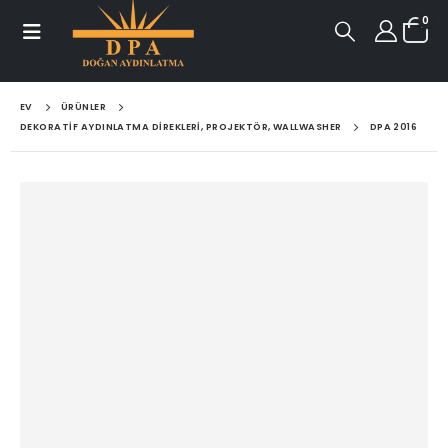
0
EV
ÜRÜNLER
DEKORATIF AYDINLATMA DIREKLERI, PROJEKTÖR, WALLWASHER
DPA 2016