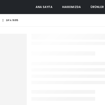
ANA SAYFA
HAKKIMIZDA
ÜRÜNLER
DPA 1685