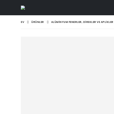
EV
ÜRÜNLER
ALÜMINYUM FENERLER, DIREKLER VE APLIKLER