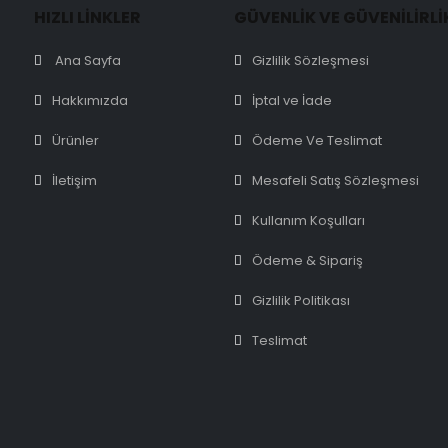
HIZLI LİNKLER
GÜVENLİK VE GÜVENİLİRLİ
Ana Sayfa
Gizlilik Sözleşmesi
Hakkımızda
İptal ve İade
Ürünler
Ödeme Ve Teslimat
İletişim
Mesafeli Satış Sözleşmesi
Kullanım Koşulları
Ödeme & Sipariş
Gizlilik Politikası
Teslimat