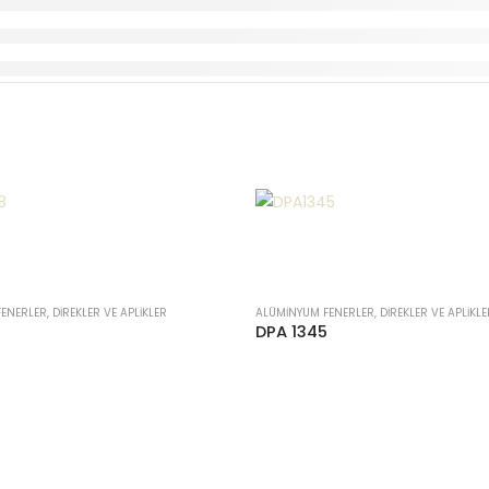
NERLER, DIREKLER VE APLIKLER
ALÜMINYUM FENERLER, DIREKLER VE APLIKLE
DPA 1345