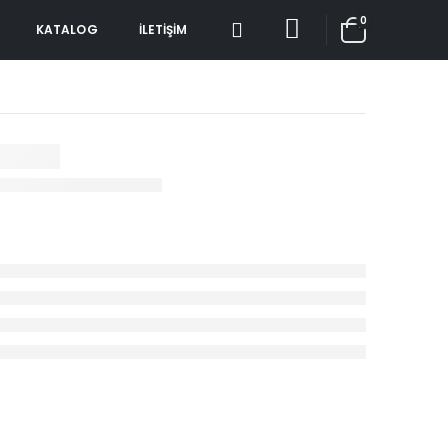
0
KATALOG
İLETIŞIM