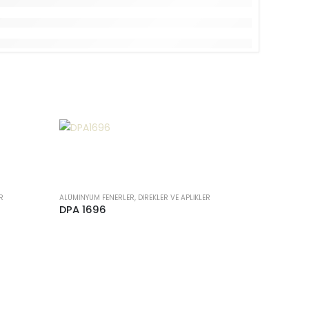
R
ALÜMINYUM FENERLER, DIREKLER VE APLIKLER
DPA 1696