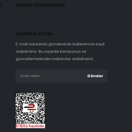
K
ÖDEME SEÇENEKLERİ
HABER BÜLTENİ
E-mail adresinizi göndererek bültenimize kayıt
olabilirsiniz. Bu sayede kampanya ve
güncellemelerden haberdar olabilirsiniz...