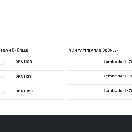
ATILAN ÜRÜNLER
SON YAYINLANAN ÜRÜNLER
Lambader L-7
DPA 1108
Lambader L-7
DPA 1123
Lambader L-7
DPA 1053