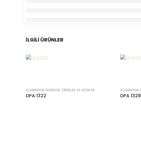
İLGILI ÜRÜNLER
ALÜMINYUM FENERLER, DIREKLER VE APLIKLER
ALÜMINYUM FE
DPA 1322
DPA 1328