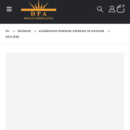
0
EV
ÜRÜNLER
ALÜMINYUM FENERLER, DIREKLER VE APLIKLER
DPA 1356