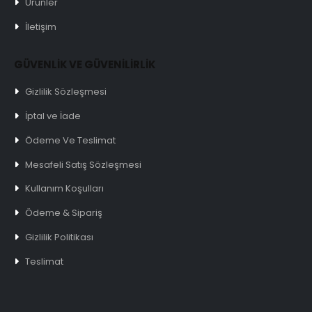
Ürünler
İletişim
GÜVENLİK VE GÜVENİLİRLİK
Gizlilik Sözleşmesi
İptal ve İade
Ödeme Ve Teslimat
Mesafeli Satış Sözleşmesi
Kullanım Koşulları
Ödeme & Sipariş
Gizlilik Politikası
Teslimat