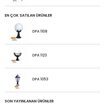
EN ÇOK SATILAN ÜRÜNLER
DPA 1108
DPA 1123
DPA 1053
SON YAYINLANAN ÜRÜNLER