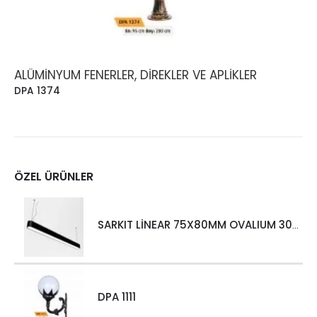
ALÜMINYUM FENERLER, DIREKLER VE APLIKLER
DPA 1374
ÖZEL ÜRÜNLER
SARKIT LİNEAR 75X80MM OVALIUM 30W 4000 LM MT
DPA 1111