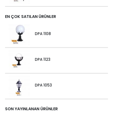
EN ÇOK SATILAN ÜRÜNLER
DPA 1108
DPA 1123
DPA 1053
SON YAYINLANAN ÜRÜNLER