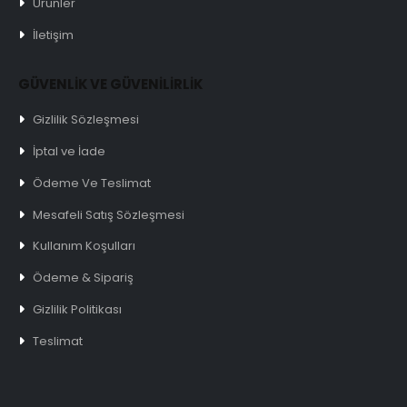
Ürünler
İletişim
GÜVENLİK VE GÜVENİLİRLİK
Gizlilik Sözleşmesi
İptal ve İade
Ödeme Ve Teslimat
Mesafeli Satış Sözleşmesi
Kullanım Koşulları
Ödeme & Sipariş
Gizlilik Politikası
Teslimat