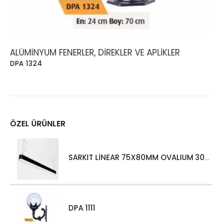
ALÜMINYUM FENERLER, DIREKLER VE APLIKLER
DPA 1324
ÖZEL ÜRÜNLER
SARKIT LİNEAR 75X80MM OVALIUM 30W 4000 LM MT
DPA 1111