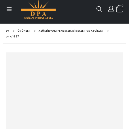
0
EV
ÜRÜNLER
ALÜMINYUM FENERLER, DIREKLER VE APLIKLER
DPA 1627