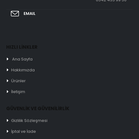
EMAIL
HIZLI LİNKLER
Ana Sayfa
Hakkımızda
Ürünler
İletişim
GÜVENLİK VE GÜVENİLİRLİK
Gizlilik Sözleşmesi
İptal ve İade