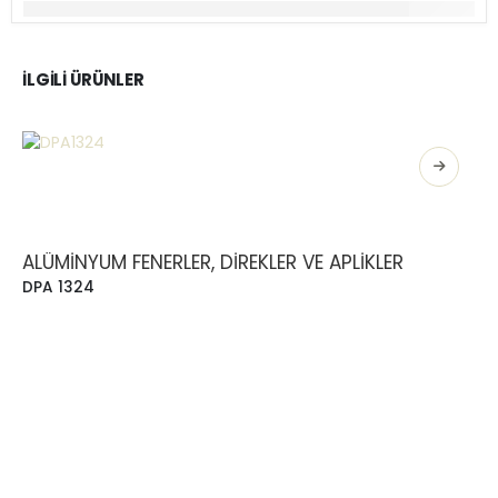
İLGILI ÜRÜNLER
ALÜMINYUM FENERLER, DIREKLER VE APLIKLER
DPA 1324