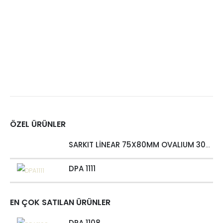
ÖZEL ÜRÜNLER
SARKIT LİNEAR 75X80MM OVALIUM 30W 4000 LM MT
DPA 1111
EN ÇOK SATILAN ÜRÜNLER
DPA 1108