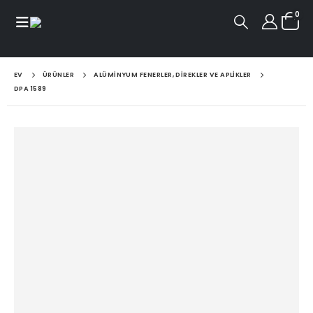
0
EV
ÜRÜNLER
ALÜMINYUM FENERLER, DIREKLER VE APLIKLER
DPA 1589