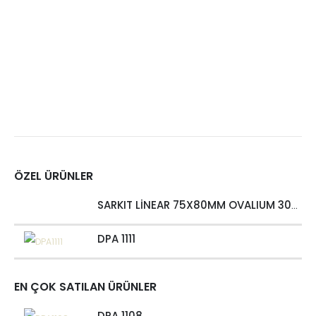
ÖZEL ÜRÜNLER
SARKIT LİNEAR 75X80MM OVALIUM 30W 4000 LM MT
DPA 1111
EN ÇOK SATILAN ÜRÜNLER
DPA 1108