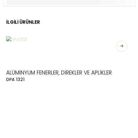
İLGILI ÜRÜNLER
ALÜMINYUM FENERLER, DIREKLER VE APLIKLER
DPA 1321