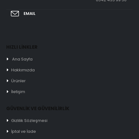
EMAIL
HIZLI LİNKLER
Ana Sayfa
Hakkımızda
Ürünler
İletişim
GÜVENLİK VE GÜVENİLİRLİK
Gizlilik Sözleşmesi
İptal ve İade