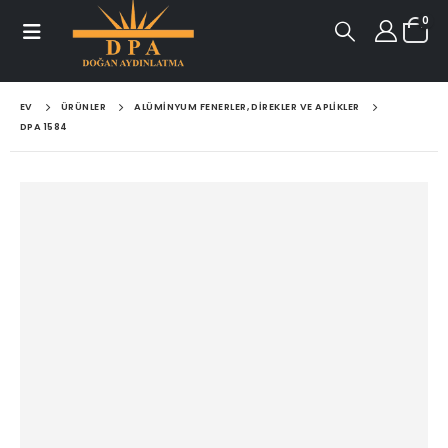
0
EV
ÜRÜNLER
ALÜMINYUM FENERLER, DIREKLER VE APLIKLER
DPA 1584