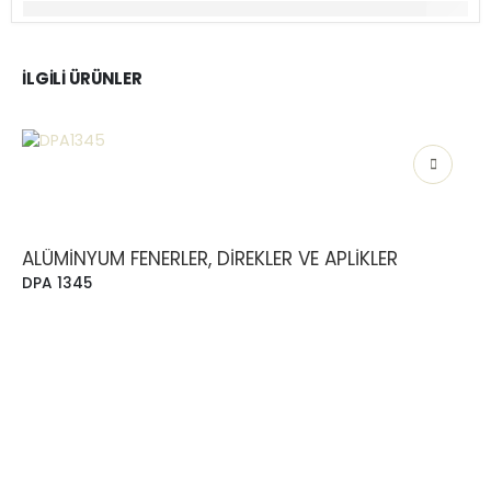
İLGILI ÜRÜNLER
ALÜMINYUM FENERLER, DIREKLER VE APLIKLER
DPA 1345