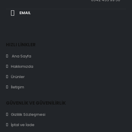
EMAIL
HIZLI LİNKLER
Ana Sayfa
Hakkımızda
Ürünler
İletişim
GÜVENLİK VE GÜVENİLİRLİK
Gizlilik Sözleşmesi
İptal ve İade