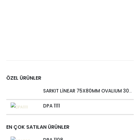
ÖZEL ÜRÜNLER
SARKIT LİNEAR 75X80MM OVALIUM 30W 4000 LM MT
DPA 1111
EN ÇOK SATILAN ÜRÜNLER
DPA 1108