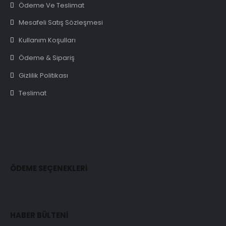
Ödeme Ve Teslimat
Mesafeli Satış Sözleşmesi
Kullanım Koşulları
Ödeme & Sipariş
Gizlilik Politikası
Teslimat
ÖDEME SEÇENEKLERİ
HABER BÜLTENİ