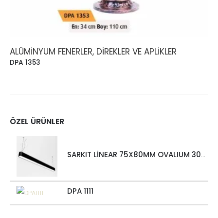
ALÜMINYUM FENERLER, DIREKLER VE APLIKLER
DPA 1353
ÖZEL ÜRÜNLER
SARKIT LİNEAR 75X80MM OVALIUM 30W 4000 LM MT
DPA 1111