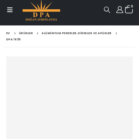
0
EV
ÜRÜNLER
ALÜMINYUM FENERLER, DIREKLER VE APLIKLER
DPA 1435