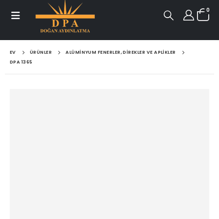
0
EV
ÜRÜNLER
ALÜMINYUM FENERLER, DIREKLER VE APLIKLER
DPA 1365