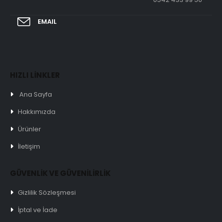
EMAIL
HIZLI LİNKLER
Ana Sayfa
Hakkımızda
Ürünler
İletişim
GÜVENLİK VE GÜVENİLİRLİK
Gizlilik Sözleşmesi
İptal ve İade