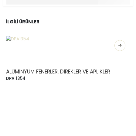
İLGILI ÜRÜNLER
ALÜMINYUM FENERLER, DIREKLER VE APLIKLER
DPA 1354