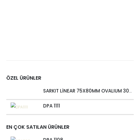
ÖZEL ÜRÜNLER
SARKIT LİNEAR 75X80MM OVALIUM 30W 4000 LM MT
DPA 1111
EN ÇOK SATILAN ÜRÜNLER
DPA 1108