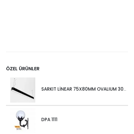
ÖZEL ÜRÜNLER
SARKIT LİNEAR 75X80MM OVALIUM 30W 4000 LM MT
DPA 1111