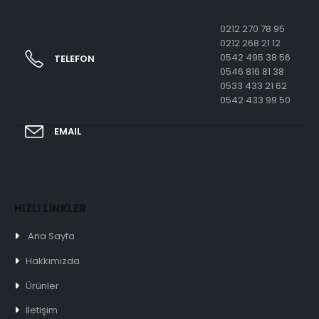
0212 270 78 95
0212 268 21 12
0542 495 38 56
TELEFON
0546 816 81 38
0533 433 21 62
0542 433 99 50
EMAIL
HIZLI LİNKLER
Ana Sayfa
Hakkımızda
Ürünler
İletişim