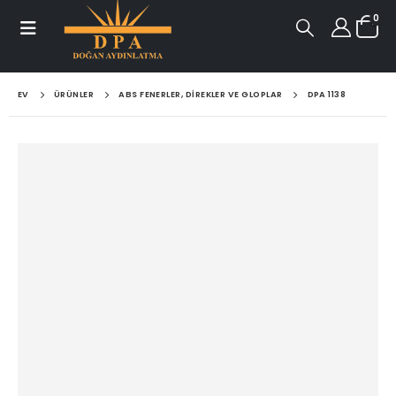
0
EV
ÜRÜNLER
ABS FENERLER, DIREKLER VE GLOPLAR
DPA 1138