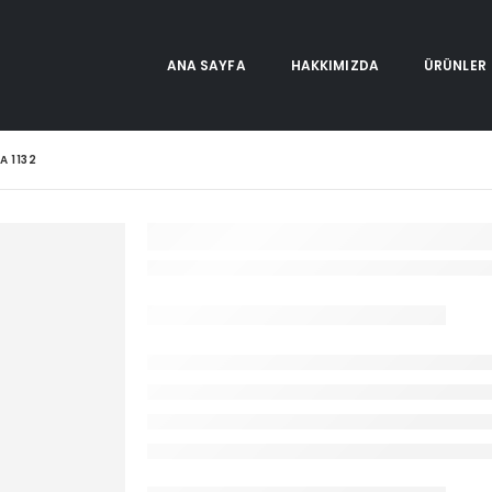
ANA SAYFA
HAKKIMIZDA
ÜRÜNLER
A 1132