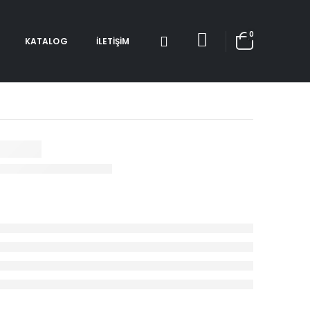
0
KATALOG
İLETIŞIM