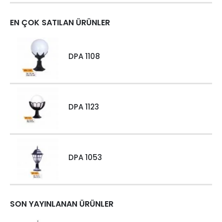
EN ÇOK SATILAN ÜRÜNLER
DPA 1108
DPA 1123
DPA 1053
SON YAYINLANAN ÜRÜNLER