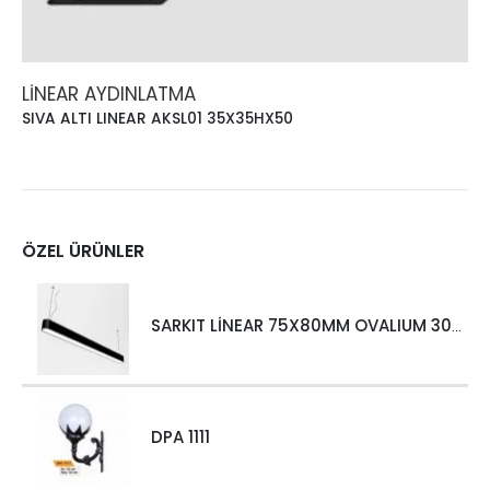
LINEAR AYDINLATMA
SIVA ALTI LINEAR AKSL01 35X35HX50
ÖZEL ÜRÜNLER
SARKIT LİNEAR 75X80MM OVALIUM 30W 4000 LM MT
DPA 1111