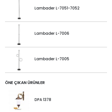
Lambader L-7051-7052
Lambader L-7006
Lambader L-7005
ÖNE ÇIKAN ÜRÜNLER
DPA 1378