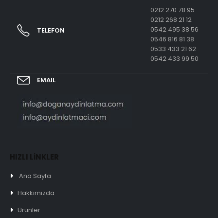
0212 270 78 95
0212 268 21 12
0542 495 38 56
TELEFON
0546 816 81 38
0533 433 21 62
0542 433 99 50
EMAIL
HIZLI LİNKLER
Ana Sayfa
Hakkımızda
Ürünler