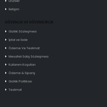
Ürünler
İletişim
GÜVENLİK VE GÜVENİLİRLİK
Gizlilik Sözleşmesi
İptal ve İade
Ödeme Ve Teslimat
Mesafeli Satış Sözleşmesi
Kullanım Koşulları
Ödeme & Sipariş
Gizlilik Politikası
Teslimat