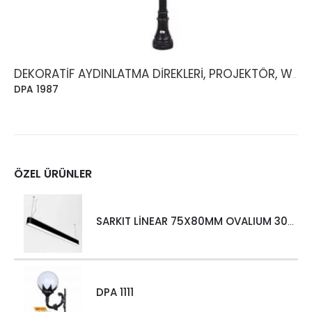
DEKORATIF AYDINLATMA DIREKLERI, PROJEKTÖR, WALLWASHER
DPA 1987
ÖZEL ÜRÜNLER
SARKIT LİNEAR 75X80MM OVALIUM 30W 4000 LM MT
DPA 1111