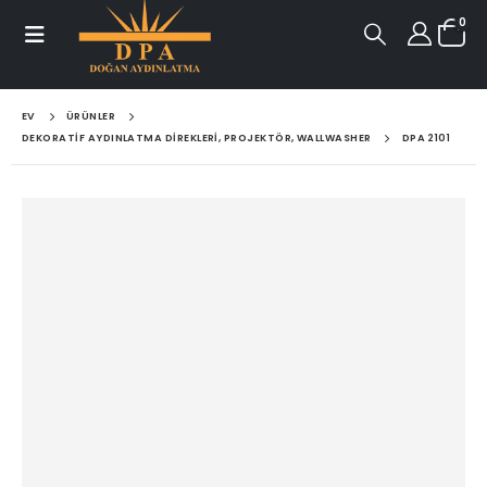
0
EV
ÜRÜNLER
DEKORATIF AYDINLATMA DIREKLERI, PROJEKTÖR, WALLWASHER
DPA 2101