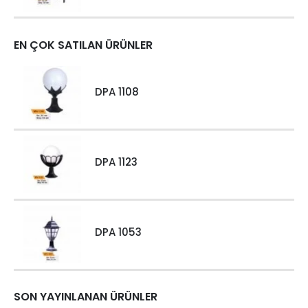
EN ÇOK SATILAN ÜRÜNLER
DPA 1108
DPA 1123
DPA 1053
SON YAYINLANAN ÜRÜNLER