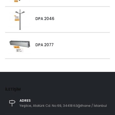
DPA 2046
DPA 2077
İLETIŞIM
ADRES
Yeşilce, Atatürk Cd. No:69, 34418 Kâğıthane / İstanbul