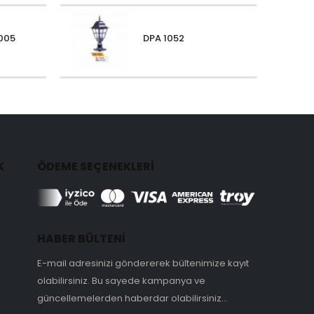
005
DPA 1052
K
ÖDEME SEÇENEKLERİ
HABER BÜLTENİ
E-mail adresinizi göndererek bültenimize kayıt
olabilirsiniz. Bu sayede kampanya ve
güncellemelerden haberdar olabilirsiniz...