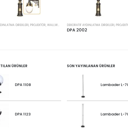
DEKORATIF AYDINLATMA DIREKLERI, PROJEKTÖR, WALLWASHER
1
DPA 2002
ATILAN ÜRÜNLER
SON YAYINLANAN ÜRÜNLER
DPA 1108
Lambader L-7
DPA 1123
Lambader L-7