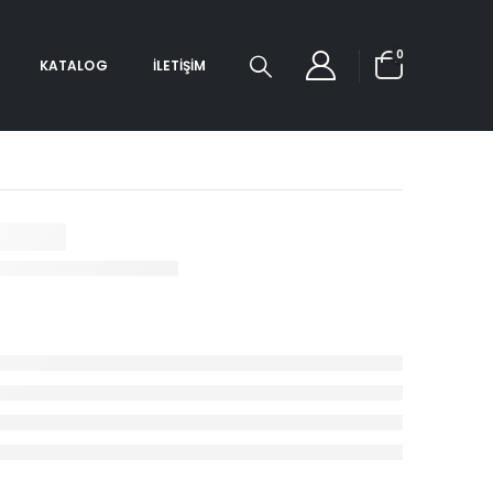
0
KATALOG
İLETIŞIM