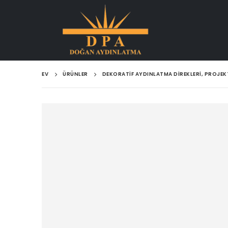
EV
ÜRÜNLER
DEKORATIF AYDINLATMA DIREKLERI, PROJE