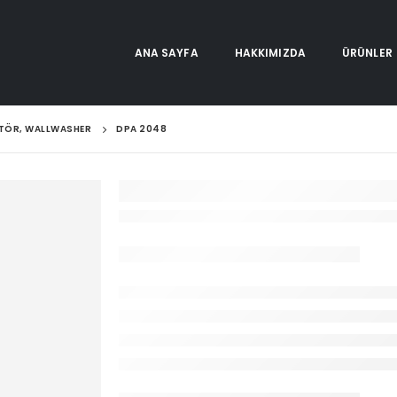
ANA SAYFA
HAKKIMIZDA
ÜRÜNLER
KTÖR, WALLWASHER
DPA 2048