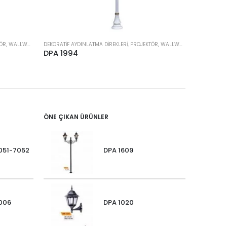
DEKORATIF AYDINLATMA DIREKLERI, PROJEKTÖR, WALLWASHER
DEKORATIF AYDINLATMA DIREKLERI, PROJEKTÖR, WALLWASHER
DPA 1994
DPA 199
ÖNE ÇIKAN ÜRÜNLER
051-7052
DPA 1609
006
DPA 1020