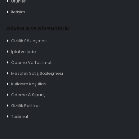
Ürünler
İletişim
GÜVENLİK VE GÜVENİLİRLİK
Gizlilik Sözleşmesi
İptal ve İade
Ödeme Ve Teslimat
Mesafeli Satış Sözleşmesi
Kullanım Koşulları
Ödeme & Sipariş
Gizlilik Politikası
Teslimat