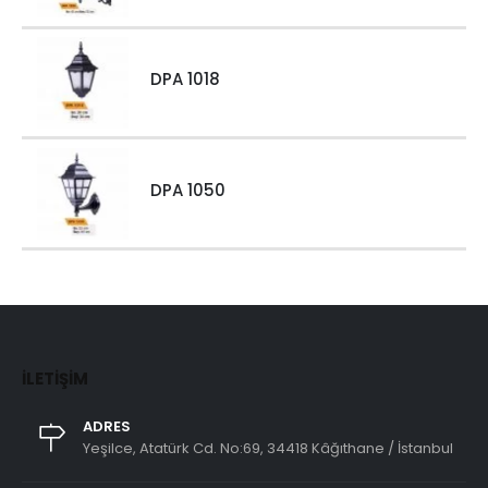
DPA 1018
DPA 1050
İLETIŞIM
ADRES
Yeşilce, Atatürk Cd. No:69, 34418 Kâğıthane / İstanbul