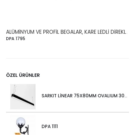
ALÜMINYUM VE PROFIL BEGALAR, KARE LEDLI DIREKLER
DPA 1795
ÖZEL ÜRÜNLER
SARKIT LİNEAR 75X80MM OVALIUM 30W 4000 LM MT
DPA 1111