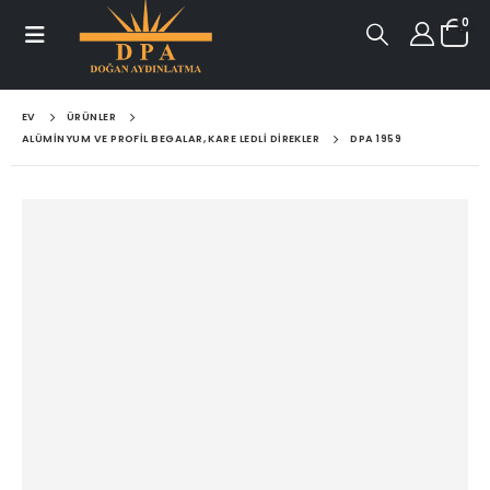
0
EV
ÜRÜNLER
ALÜMINYUM VE PROFIL BEGALAR, KARE LEDLI DIREKLER
DPA 1959