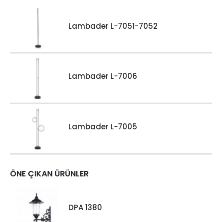
Lambader L-7051-7052
Lambader L-7006
Lambader L-7005
ÖNE ÇIKAN ÜRÜNLER
DPA 1380