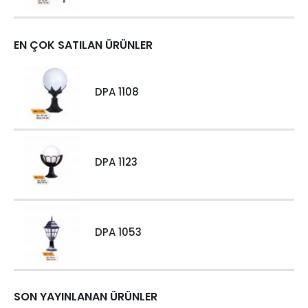
EN ÇOK SATILAN ÜRÜNLER
DPA 1108
DPA 1123
DPA 1053
SON YAYINLANAN ÜRÜNLER