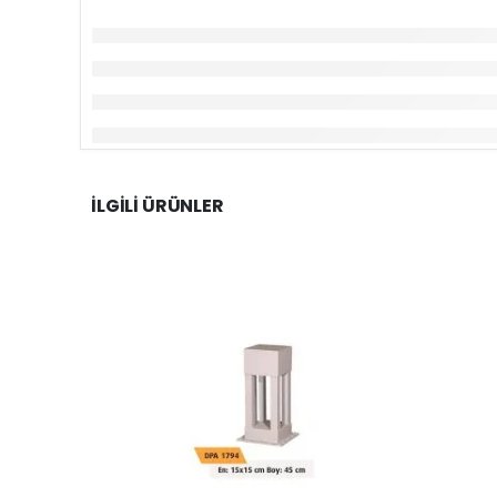
İLGILI ÜRÜNLER