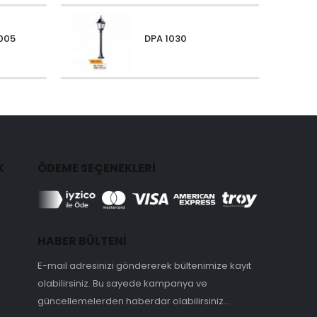
005
DPA 1030
K
ÖDEME SEÇENEKLERİ
HABER BÜLTENİ
E-mail adresinizi göndererek bültenimize kayıt
olabilirsiniz. Bu sayede kampanya ve
güncellemelerden haberdar olabilirsiniz...