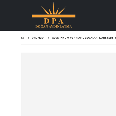
EV
ÜRÜNLER
ALÜMINYUM VE PROFIL BEGALAR, KARE LEDLI 