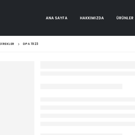
ANA SAYFA
HAKKIMIZDA
ÜRÜNLER
DIREKLER
DPA 1923