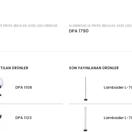
 PROFIL BEGALAR, KARE LEDLI DIREKLER
ALÜMINYUM VE PROFIL BEGALAR, KARE LEDLI
4
DPA 1790
ATILAN ÜRÜNLER
SON YAYINLANAN ÜRÜNLER
DPA 1108
Lambader L-7
DPA 1123
Lambader L-7