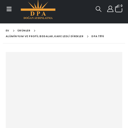
0
EV
ÜRÜNLER
ALÜMINYUM VE PROFIL BEGALAR, KARE LEDLI DIREKLER
DPA 1916