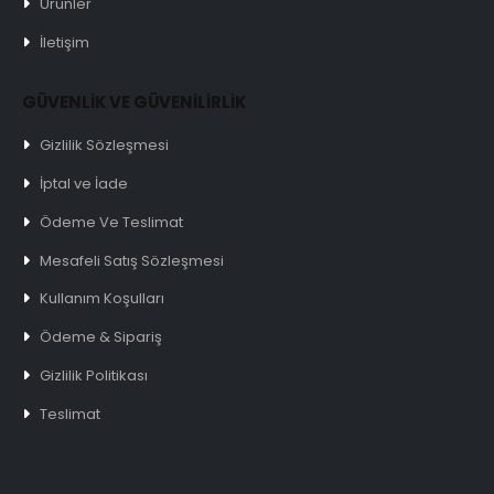
Ürünler
İletişim
GÜVENLİK VE GÜVENİLİRLİK
Gizlilik Sözleşmesi
İptal ve İade
Ödeme Ve Teslimat
Mesafeli Satış Sözleşmesi
Kullanım Koşulları
Ödeme & Sipariş
Gizlilik Politikası
Teslimat