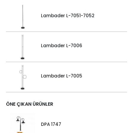
Lambader L-7051-7052
Lambader L-7006
Lambader L-7005
ÖNE ÇIKAN ÜRÜNLER
DPA 1747