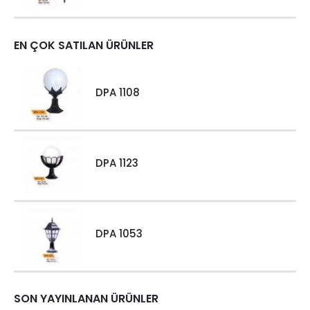
EN ÇOK SATILAN ÜRÜNLER
DPA 1108
DPA 1123
DPA 1053
SON YAYINLANAN ÜRÜNLER