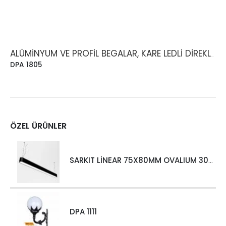
ALÜMINYUM VE PROFIL BEGALAR, KARE LEDLI DIREKLER
DPA 1805
ÖZEL ÜRÜNLER
SARKIT LİNEAR 75X80MM OVALIUM 30W 4000 LM MT
DPA 1111