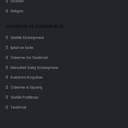
Ürünler
İletişim
GÜVENLİK VE GÜVENİLİRLİK
Gizlilik Sözleşmesi
İptal ve İade
Ödeme Ve Teslimat
Mesafeli Satış Sözleşmesi
Kullanım Koşulları
Ödeme & Sipariş
Gizlilik Politikası
Teslimat