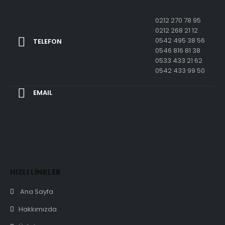
0212 270 78 95
0212 268 21 12
0542 495 38 56
TELEFON
0546 816 81 38
0533 433 21 62
0542 433 99 50
EMAIL
HIZLI LİNKLER
Ana Sayfa
Hakkımızda