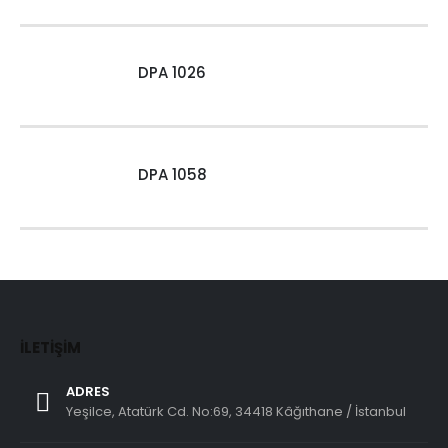
DPA 1026
DPA 1058
İLETIŞIM
ADRES
Yeşilce, Atatürk Cd. No:69, 34418 Kâğıthane / İstanbul