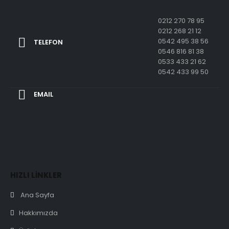
0212 270 78 95
0212 268 21 12
0542 495 38 56
TELEFON
0546 816 81 38
0533 433 21 62
0542 433 99 50
EMAIL
HIZLI LİNKLER
Ana Sayfa
Hakkımızda