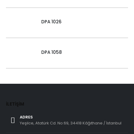
DPA 1026
DPA 1058
İLETIŞIM
ADRES
Yeşilce, Atatürk Cd. No:69, 34418 Kâğıthane / İstanbul