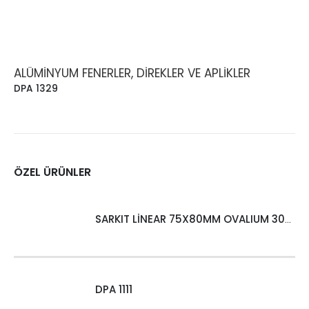
ALÜMINYUM FENERLER, DIREKLER VE APLIKLER
DPA 1329
ÖZEL ÜRÜNLER
SARKIT LİNEAR 75X80MM OVALIUM 30W 4000 LM MT
DPA 1111