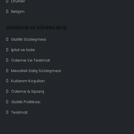
Ürünler
İletişim
GÜVENLİK VE GÜVENİLİRLİK
Gizlilik Sözleşmesi
İptal ve İade
Ödeme Ve Teslimat
Mesafeli Satış Sözleşmesi
Kullanım Koşulları
Ödeme & Sipariş
Gizlilik Politikası
Teslimat