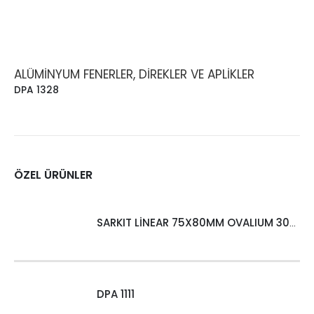
ALÜMINYUM FENERLER, DIREKLER VE APLIKLER
DPA 1328
ÖZEL ÜRÜNLER
SARKIT LİNEAR 75X80MM OVALIUM 30W 4000 LM MT
DPA 1111