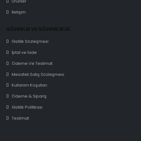
Ürünler
İletişim
GÜVENLİK VE GÜVENİLİRLİK
Gizlilik Sözleşmesi
İptal ve İade
Ödeme Ve Teslimat
Mesafeli Satış Sözleşmesi
Kullanım Koşulları
Ödeme & Sipariş
Gizlilik Politikası
Teslimat