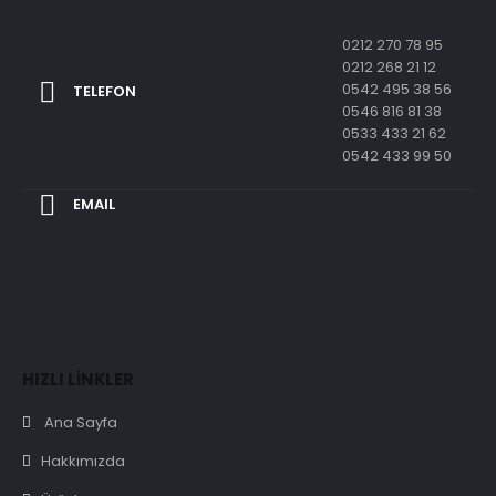
0212 270 78 95
0212 268 21 12
0542 495 38 56
TELEFON
0546 816 81 38
0533 433 21 62
0542 433 99 50
EMAIL
HIZLI LİNKLER
Ana Sayfa
Hakkımızda