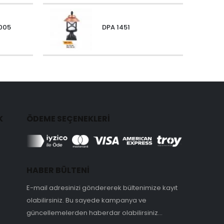
005
DPA 1451
K
ÖDEME SEÇENEKLERİ
HABER BÜLTENİ
E-mail adresinizi göndererek bültenimize kayıt
olabilirsiniz. Bu sayede kampanya ve
güncellemelerden haberdar olabilirsiniz...