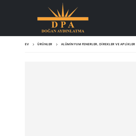
EV
ÜRÜNLER
ALÜMINYUM FENERLER, DIREKLER VE APLIKLER