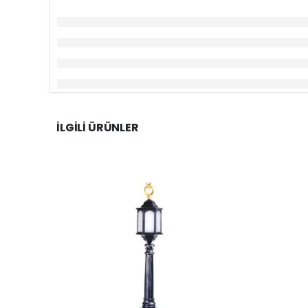
İLGILI ÜRÜNLER