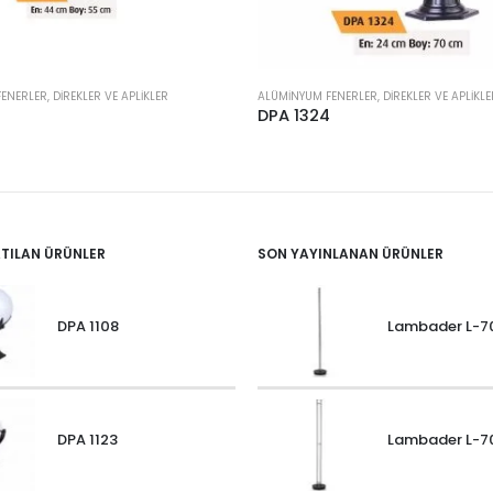
NERLER, DIREKLER VE APLIKLER
ALÜMINYUM FENERLER, DIREKLER VE APLIKLE
DPA 1324
ATILAN ÜRÜNLER
SON YAYINLANAN ÜRÜNLER
DPA 1108
Lambader L-7
DPA 1123
Lambader L-7