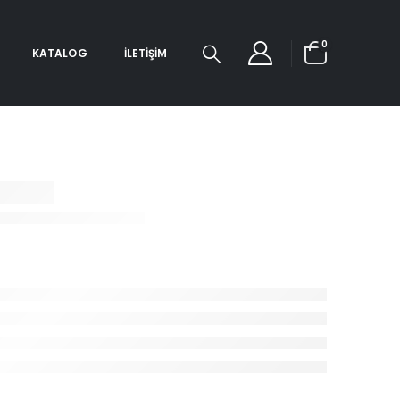
0
KATALOG
İLETIŞIM