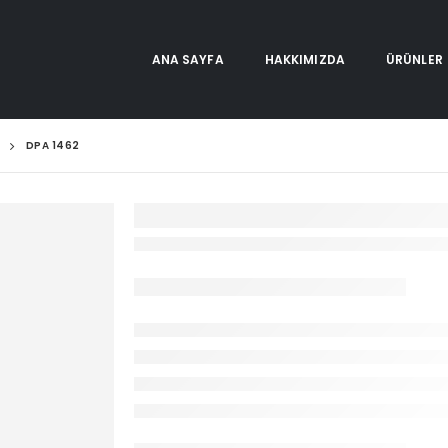
ANA SAYFA
HAKKIMIZDA
ÜRÜNLER
DPA 1462