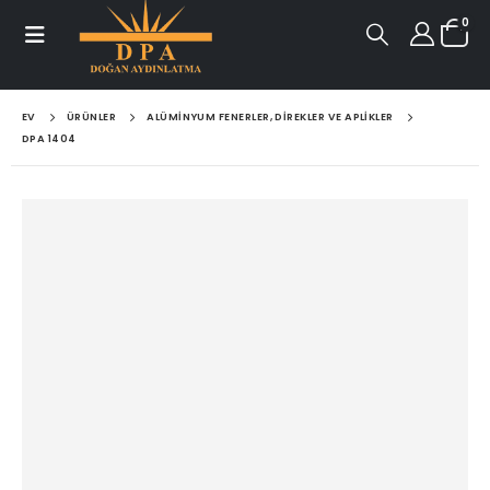
0
EV
ÜRÜNLER
ALÜMINYUM FENERLER, DIREKLER VE APLIKLER
DPA 1404