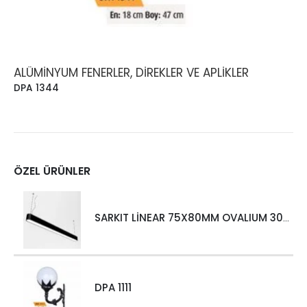
ALÜMINYUM FENERLER, DIREKLER VE APLIKLER
DPA 1344
ÖZEL ÜRÜNLER
SARKIT LİNEAR 75X80MM OVALIUM 30W 4000 LM MT
DPA 1111