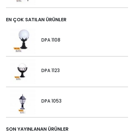
EN ÇOK SATILAN ÜRÜNLER
DPA 1108
DPA 1123
DPA 1053
SON YAYINLANAN ÜRÜNLER