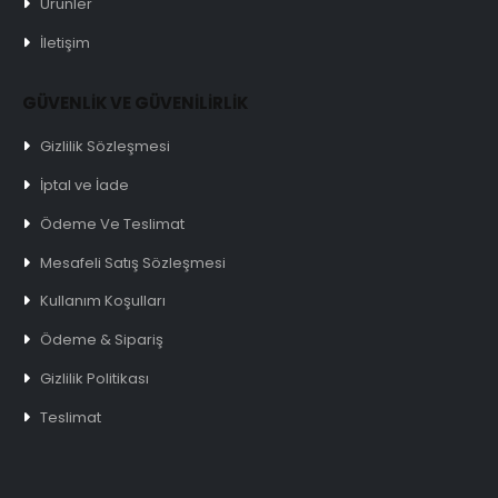
Ürünler
İletişim
GÜVENLİK VE GÜVENİLİRLİK
Gizlilik Sözleşmesi
İptal ve İade
Ödeme Ve Teslimat
Mesafeli Satış Sözleşmesi
Kullanım Koşulları
Ödeme & Sipariş
Gizlilik Politikası
Teslimat