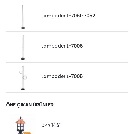
Lambader L-7051-7052
Lambader L-7006
Lambader L-7005
ÖNE ÇIKAN ÜRÜNLER
DPA 1461