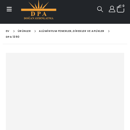
0
EV
ÜRÜNLER
ALÜMINYUM FENERLER, DIREKLER VE APLIKLER
DPA 1390