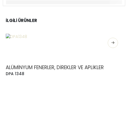
İLGILI ÜRÜNLER
ALÜMINYUM FENERLER, DIREKLER VE APLIKLER
DPA 1348