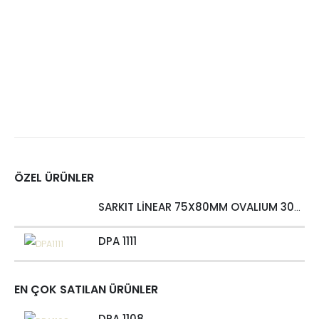
ÖZEL ÜRÜNLER
SARKIT LİNEAR 75X80MM OVALIUM 30W 4000 LM MT
DPA 1111
EN ÇOK SATILAN ÜRÜNLER
DPA 1108