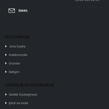
EMAIL
HIZLI LİNKLER
Ana Sayfa
Hakkımızda
Ürünler
İletişim
GÜVENLİK VE GÜVENİLİRLİK
Gizlilik Sözleşmesi
İptal ve İade