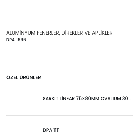
ALÜMINYUM FENERLER, DIREKLER VE APLIKLER
DPA 1696
ÖZEL ÜRÜNLER
SARKIT LİNEAR 75X80MM OVALIUM 30W 4000 LM MT
DPA 1111