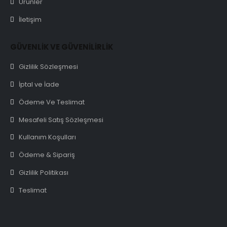
Ürünler
İletişim
GÜVENLİK VE GÜVENİLİRLİK
Gizlilik Sözleşmesi
İptal ve İade
Ödeme Ve Teslimat
Mesafeli Satış Sözleşmesi
Kullanım Koşulları
Ödeme & Sipariş
Gizlilik Politikası
Teslimat