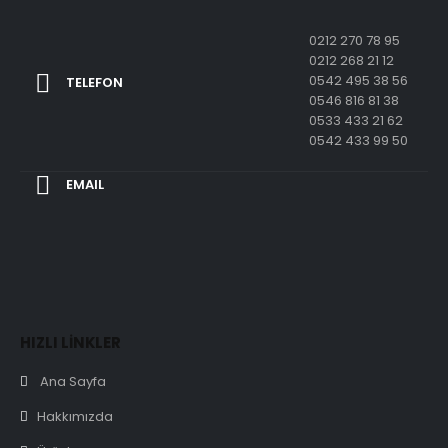
0212 270 78 95
0212 268 21 12
0542 495 38 56
TELEFON
0546 816 81 38
0533 433 21 62
0542 433 99 50
EMAIL
HIZLI LİNKLER
Ana Sayfa
Hakkımızda