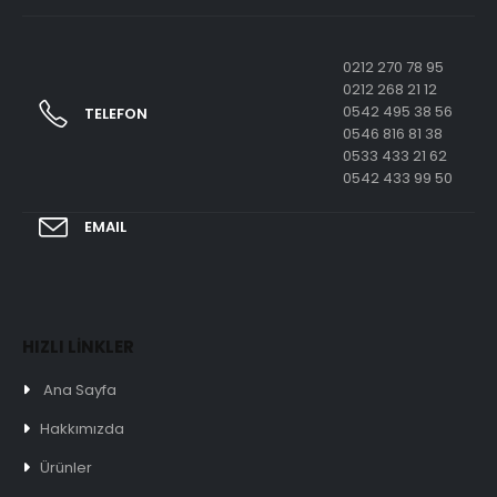
0212 270 78 95
0212 268 21 12
0542 495 38 56
TELEFON
0546 816 81 38
0533 433 21 62
0542 433 99 50
EMAIL
HIZLI LİNKLER
Ana Sayfa
Hakkımızda
Ürünler