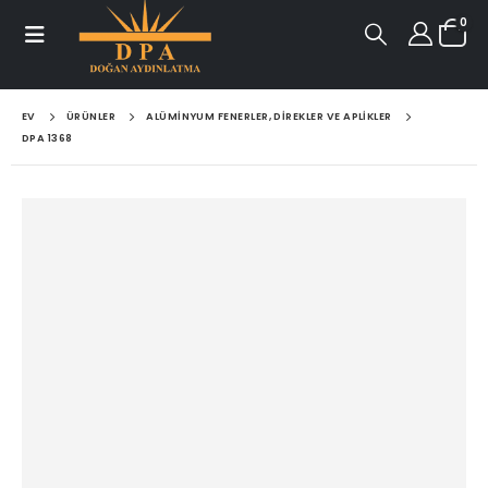
0
EV
ÜRÜNLER
ALÜMINYUM FENERLER, DIREKLER VE APLIKLER
DPA 1368