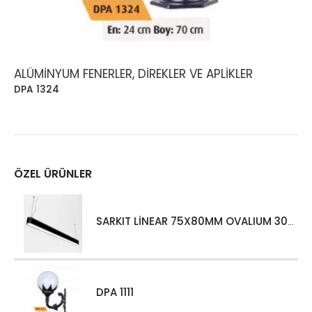
ALÜMINYUM FENERLER, DIREKLER VE APLIKLER
DPA 1324
ÖZEL ÜRÜNLER
SARKIT LİNEAR 75X80MM OVALIUM 30W 4000 LM MT
DPA 1111