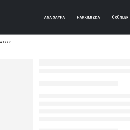
ANA SAYFA
HAKKIMIZDA
ÜRÜNLER
A 1277