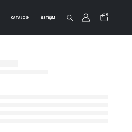
0
KATALOG
İLETIŞIM