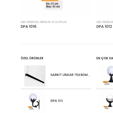
ABS FENERLER, DIREKLER VE GLOPLAR
ABS FENERLE
DPA 1016
DPA 1012
ÖZEL ÜRÜNLER
EN ÇOK S
SARKIT LİNEAR 75X80MM OVALIUM 30W 4000 LM MT
DPA 1111