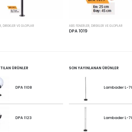
R, DIREKLER VE GLOPLAR
ABS FENERLER, DIREKLER VE GLOPLAR
DPA 1019
ATILAN ÜRÜNLER
SON YAYINLANAN ÜRÜNLER
DPA 1108
Lambader L-7
DPA 1123
Lambader L-7