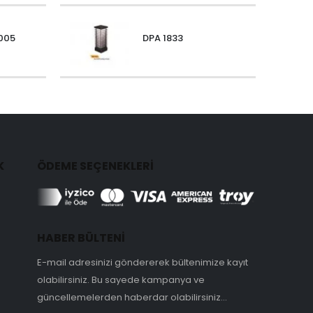
005
DPA 1833
K
ÖDEME SEÇENEKLERİ
HABER BÜLTENİ
E-mail adresinizi göndererek bültenimize kayıt
olabilirsiniz. Bu sayede kampanya ve
güncellemelerden haberdar olabilirsiniz...