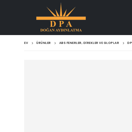
EV
ÜRÜNLER
ABS FENERLER, DIREKLER VE GLOPLAR
DP