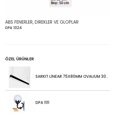
ABS FENERLER, DIREKLER VE GLOPLAR
DPA 1024
ÖZEL ÜRÜNLER
SARKIT LİNEAR 75X80MM OVALIUM 30W 4000 LM MT
DPA 1111