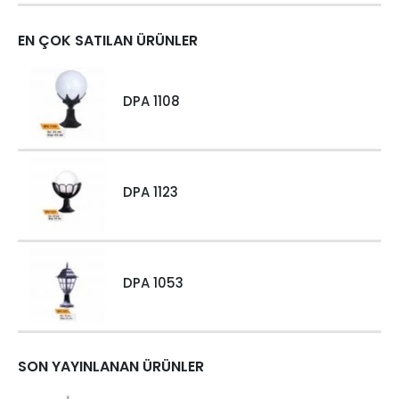
EN ÇOK SATILAN ÜRÜNLER
DPA 1108
DPA 1123
DPA 1053
SON YAYINLANAN ÜRÜNLER