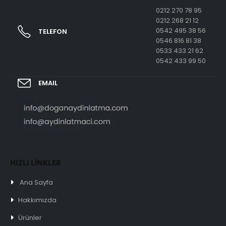
0212 270 78 95
0212 268 21 12
0542 495 38 56
TELEFON
0546 816 81 38
0533 433 21 62
0542 433 99 50
EMAIL
HIZLI LİNKLER
Ana Sayfa
Hakkımızda
Ürünler