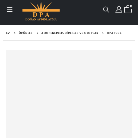
0
EV
ÜRÜNLER
ABS FENERLER, DIREKLER VE GLOPLAR
DPA 1036